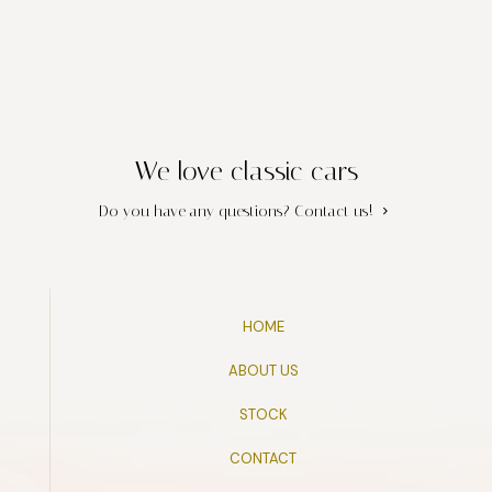
We love classic cars
Do you have any questions?
Contact us!
HOME
ABOUT US
STOCK
CONTACT