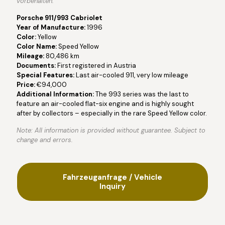
vorbehalten.
Porsche 911/993 Cabriolet
Year of Manufacture:
1996
Color:
Yellow
Color Name:
Speed Yellow
Mileage:
80,486 km
Documents:
First registered in Austria
Special Features:
Last air-cooled 911, very low mileage
Price:
€94,000
Additional Information:
The 993 series was the last to
feature an air-cooled flat-six engine and is highly sought
after by collectors – especially in the rare Speed Yellow color.
Note: All information is provided without guarantee. Subject to
change and errors.
Fahrzeuganfrage / Vehicle
Inquiry