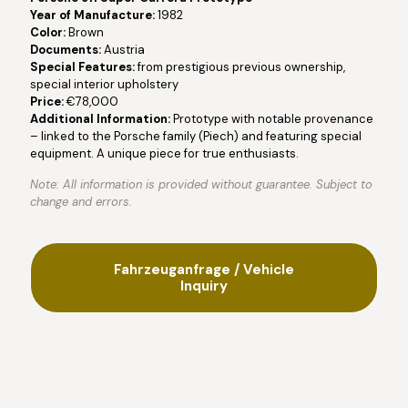
Year of Manufacture:
1982
Color:
Brown
Documents:
Austria
Special Features:
from prestigious previous ownership,
special interior upholstery
Price:
€78,000
Additional Information:
Prototype with notable provenance
– linked to the Porsche family (Piech) and featuring special
equipment. A unique piece for true enthusiasts.
Note: All information is provided without guarantee. Subject to
change and errors.
Fahrzeuganfrage / Vehicle
Inquiry