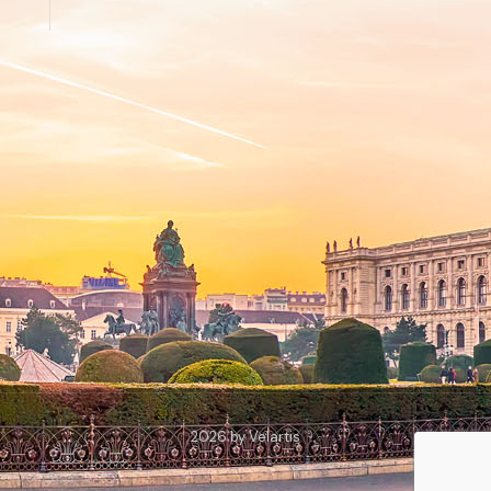
2026 by Velartis