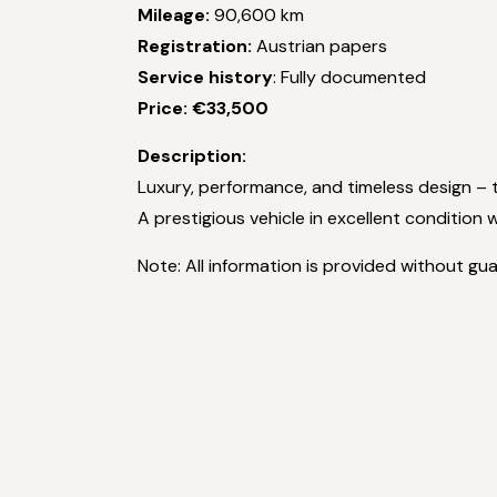
Mileage:
90,600 km
Registration:
Austrian papers
Service history
: Fully documented
Price: €33,500
Description:
Luxury, performance, and timeless design 
A prestigious vehicle in excellent condition 
Note: All information is provided without gu