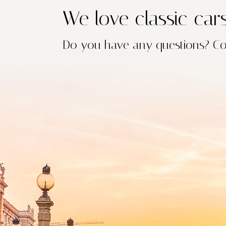
We love classic car
Do you have any questions?
Co