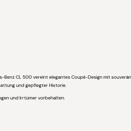
edes-Benz CL 500 vereint elegantes Coupé-Design mit souverä
attung und gepflegter Historie.
gen und Irrtümer vorbehalten.