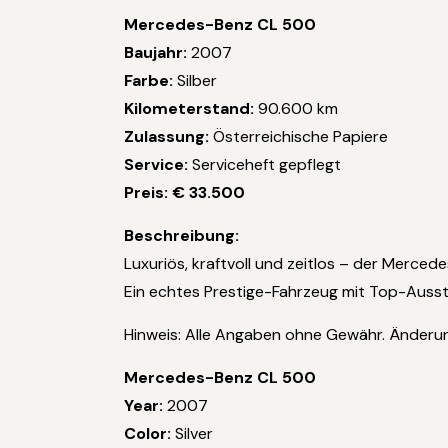
Mercedes-Benz CL 500
Baujahr:
2007
Farbe:
Silber
Kilometerstand:
90.600 km
Zulassung:
Österreichische Papiere
Service:
Serviceheft gepflegt
Preis: € 33.500
Beschreibung:
Luxuriös, kraftvoll und zeitlos – der Merc
Ein echtes Prestige-Fahrzeug mit Top-Ausst
Hinweis: Alle Angaben ohne Gewähr. Änderun
Mercedes-Benz CL 500
Year:
2007
Color:
Silver