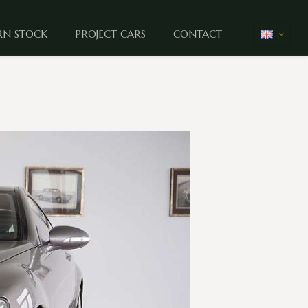
N STOCK
PROJECT CARS
CONTACT