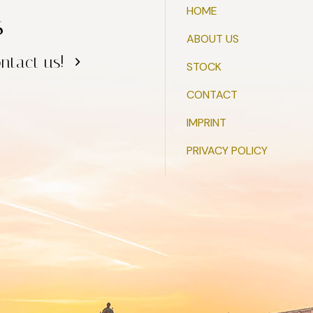
HOME
s
ABOUT US
ntact us!
STOCK
CONTACT
IMPRINT
PRIVACY POLICY