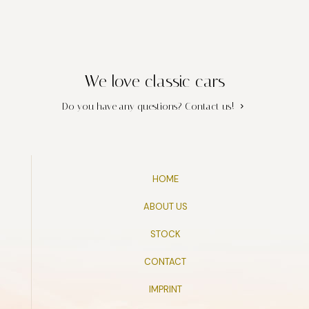
We love classic cars
Do you have any questions?
Contact us!
HOME
ABOUT US
STOCK
CONTACT
IMPRINT