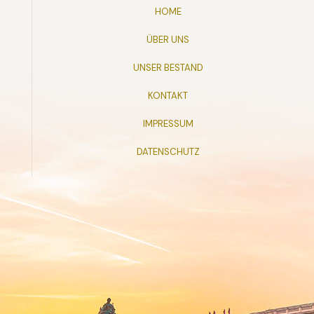
HOME
ÜBER UNS
UNSER BESTAND
KONTAKT
IMPRESSUM
DATENSCHUTZ