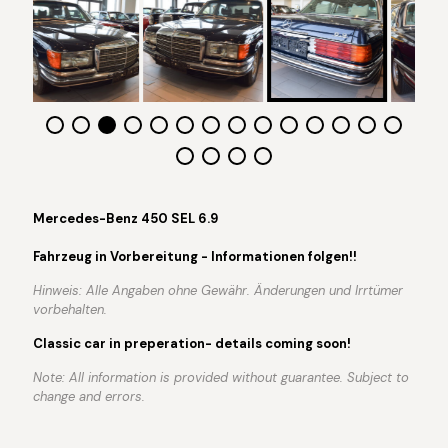
Mercedes-Benz 450 SEL 6.9
Fahrzeug in Vorbereitung - Informationen folgen!!
Hinweis: Alle Angaben ohne Gewähr. Änderungen und Irrtümer
vorbehalten.
Classic car in preperation- details coming soon!
Note: All information is provided without guarantee. Subject to
change and errors.