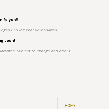
n folgen!!
ngen und Irrtümer vorbehalten.
ng soon!
uarantee. Subject to change and errors.
HOME