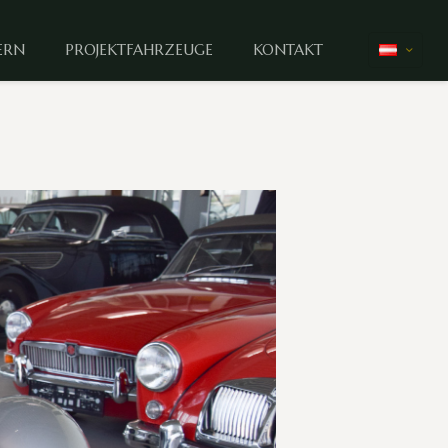
ERN
PROJEKTFAHRZEUGE
KONTAKT