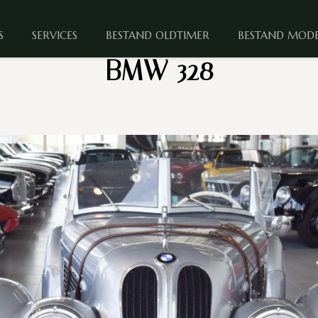
S
SERVICES
BESTAND OLDTIMER
BESTAND MOD
BMW 328