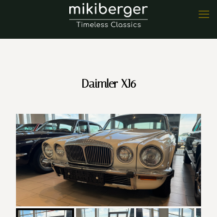
Daimler XJ6