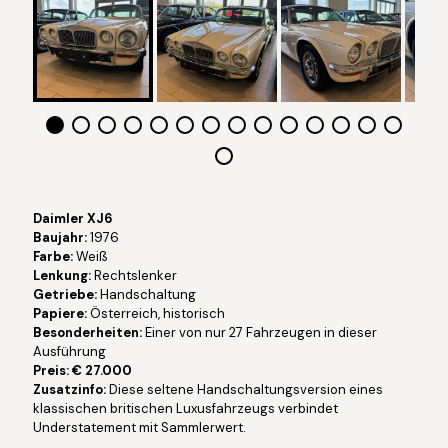
Daimler XJ6
Baujahr:
1976
Farbe:
Weiß
Lenkung:
Rechtslenker
Getriebe:
Handschaltung
Papiere:
Österreich, historisch
Besonderheiten:
Einer von nur 27 Fahrzeugen in dieser
Ausführung
Preis: € 27.000
Zusatzinfo:
Diese seltene Handschaltungsversion eines
klassischen britischen Luxusfahrzeugs verbindet
Understatement mit Sammlerwert.